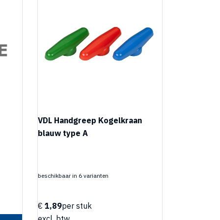
VDL Handgreep Kogelkraan
blauw type A
beschikbaar in 6 varianten
€
1,89
per stuk
excl. btw.