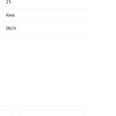
25
Kiwa
INCH