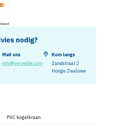
olland
dvies nodig?
Mail ons
Kom langs
info@vervelde.com
Zandstraat 2
Hooge Zwaluwe
PVC kogelkraan