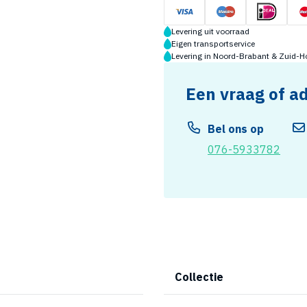
Levering uit voorraad
Eigen transportservice
Levering in Noord-Brabant & Zuid-H
Een vraag of a
Bel ons op
076-5933782
Collectie