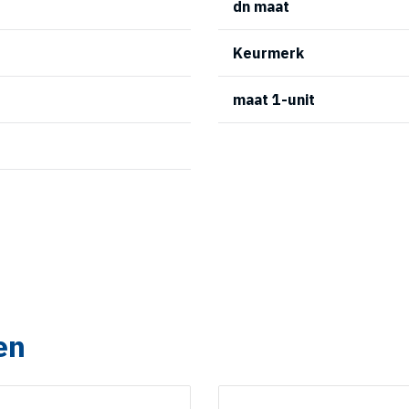
dn maat
Keurmerk
maat 1-unit
en