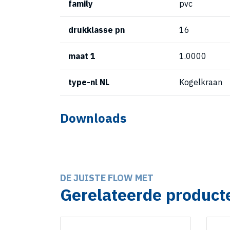
family
pvc
drukklasse pn
16
maat 1
1.0000
type-nl NL
Kogelkraan
Downloads
DE JUISTE FLOW MET
Gerelateerde product