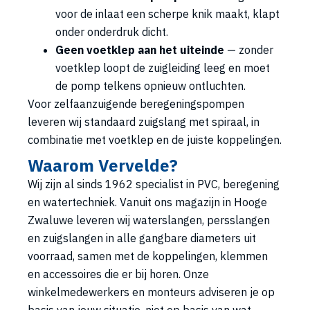
voor de inlaat een scherpe knik maakt, klapt
onder onderdruk dicht.
Geen voetklep aan het uiteinde
— zonder
voetklep loopt de zuigleiding leeg en moet
de pomp telkens opnieuw ontluchten.
Voor zelfaanzuigende beregeningspompen
leveren wij standaard zuigslang met spiraal, in
combinatie met voetklep en de juiste koppelingen.
Waarom Vervelde?
Wij zijn al sinds 1962 specialist in PVC, beregening
en watertechniek. Vanuit ons magazijn in Hooge
Zwaluwe leveren wij waterslangen, persslangen
en zuigslangen in alle gangbare diameters uit
voorraad, samen met de koppelingen, klemmen
en accessoires die er bij horen. Onze
winkelmedewerkers en monteurs adviseren je op
basis van jouw situatie, niet op basis van wat