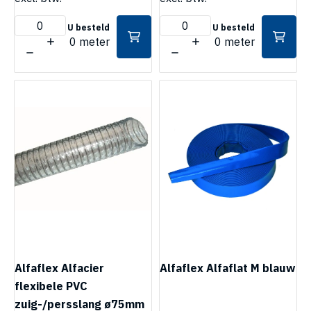
U besteld
U besteld
0 meter
0 meter
Alfaflex Alfacier
Alfaflex Alfaflat M blauw
flexibele PVC
zuig-/persslang ø75mm