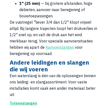
1" (25 mm)
— bij grotere afstanden, hoge
debieten, aanvoer naar beregening of
bouwtoepassingen.
De vuistregel "liever 3/4 dan 1/2" klopt vrijwel
altijd. Bij langere trajecten loopt het drukverlies in
1/2" snel op, en valt de druk aan het eind
merkbaar terug. Voor speciale aanvoersituaties
hebben wij apart de
Aanvoerslangen
voor
beregening op voorraad.
Andere leidingen en slangen
die wij voeren
Een waterslang is één van de oplossingen binnen
ons leiding- en slangassortiment. Voor vaste
installaties komt vaak een ander materiaal beter
uit:
Tyleenslangen