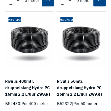
0 meter
0 meter
Hardloper
Hardloper
Rivulis 400mtr.
Rivulis 50mtr.
druppelslang Hydro PC
druppelslang Hydro PC
16mm 2.2 L/uur ZWART
16mm 2.2 L/uur ZWART
B52480
|
Per 400 meter
B52322
|
Per 50 meter