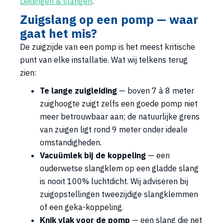
Leidingen & slangen
.
Zuigslang op een pomp — waar
gaat het mis?
De zuigzijde van een pomp is het meest kritische
punt van elke installatie. Wat wij telkens terug
zien:
Te lange zuigleiding
— boven 7 à 8 meter
zuighoogte zuigt zelfs een goede pomp niet
meer betrouwbaar aan; de natuurlijke grens
van zuigen ligt rond 9 meter onder ideale
omstandigheden.
Vacuümlek bij de koppeling
— een
ouderwetse slangklem op een gladde slang
is nooit 100% luchtdicht. Wij adviseren bij
zuigopstellingen tweezijdige slangklemmen
of een geka-koppeling.
Knik vlak voor de pomp
— een slang die net