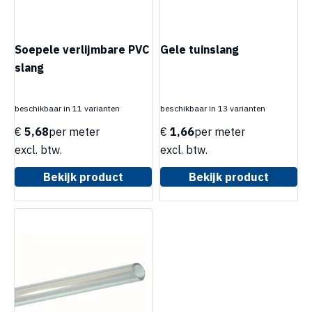
Soepele verlijmbare PVC
Gele tuinslang
slang
beschikbaar in 11 varianten
beschikbaar in 13 varianten
€
5,68
per meter
€
1,66
per meter
excl. btw.
excl. btw.
Bekijk product
Bekijk product