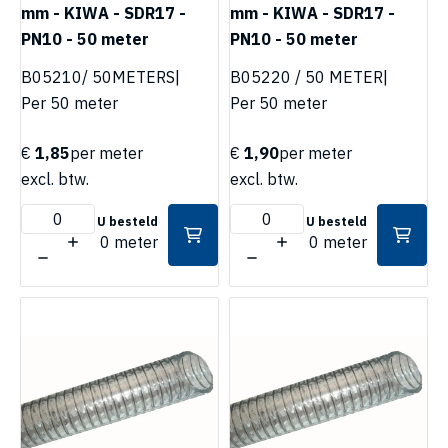
mm - KIWA - SDR17 -
mm - KIWA - SDR17 -
PN10 - 50 meter
PN10 - 50 meter
B05210/ 50METERS
|
B05220 / 50 METER
|
Per 50 meter
Per 50 meter
€
1,85
per meter
€
1,90
per meter
excl. btw.
excl. btw.
U besteld
U besteld
0 meter
0 meter