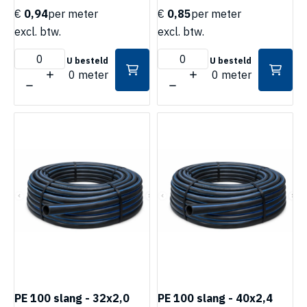
€
0,94
per meter
€
0,85
per meter
excl. btw.
excl. btw.
U besteld
U besteld
0 meter
0 meter
PE 100 slang - 32x2,0
PE 100 slang - 40x2,4