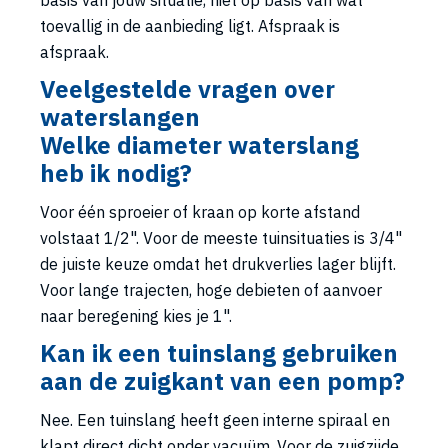
toevallig in de aanbieding ligt. Afspraak is
afspraak.
Veelgestelde vragen over
waterslangen
Welke diameter waterslang
heb ik nodig?
Voor één sproeier of kraan op korte afstand
volstaat 1/2". Voor de meeste tuinsituaties is 3/4"
de juiste keuze omdat het drukverlies lager blijft.
Voor lange trajecten, hoge debieten of aanvoer
naar beregening kies je 1".
Kan ik een tuinslang gebruiken
aan de zuigkant van een pomp?
Nee. Een tuinslang heeft geen interne spiraal en
klapt direct dicht onder vacuüm. Voor de zuigzijde