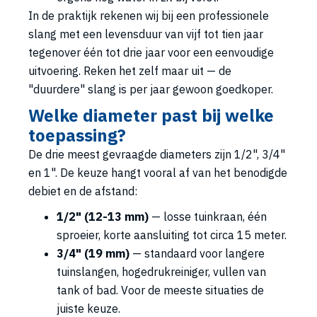
In de praktijk rekenen wij bij een professionele
slang met een levensduur van vijf tot tien jaar
tegenover één tot drie jaar voor een eenvoudige
uitvoering. Reken het zelf maar uit — de
"duurdere" slang is per jaar gewoon goedkoper.
Welke diameter past bij welke
toepassing?
De drie meest gevraagde diameters zijn 1/2", 3/4"
en 1". De keuze hangt vooral af van het benodigde
debiet en de afstand:
1/2" (12-13 mm)
— losse tuinkraan, één
sproeier, korte aansluiting tot circa 15 meter.
3/4" (19 mm)
— standaard voor langere
tuinslangen, hogedrukreiniger, vullen van
tank of bad. Voor de meeste situaties de
juiste keuze.