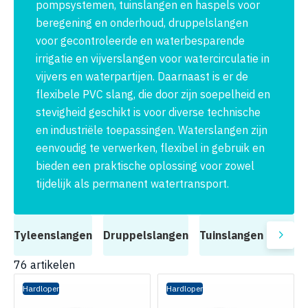
pompsystemen, tuinslangen en haspels voor
beregening en onderhoud, druppelslangen
voor gecontroleerde en waterbesparende
irrigatie en vijverslangen voor watercirculatie in
vijvers en waterpartijen. Daarnaast is er de
flexibele PVC slang, die door zijn soepelheid en
stevigheid geschikt is voor diverse technische
en industriële toepassingen. Waterslangen zijn
eenvoudig te verwerken, flexibel in gebruik en
bieden een praktische oplossing voor zowel
tijdelijk als permanent watertransport.
Tyleenslangen
Druppelslangen
Tuinslangen & haspe
76
artikelen
Hardloper
Hardloper