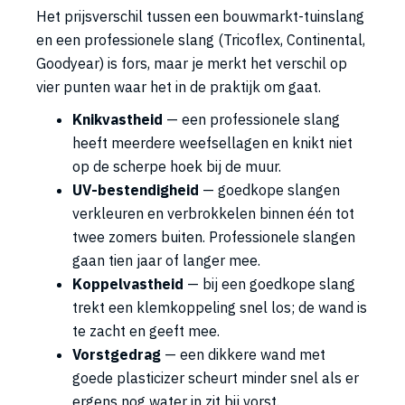
Het prijsverschil tussen een bouwmarkt-tuinslang
en een professionele slang (Tricoflex, Continental,
Goodyear) is fors, maar je merkt het verschil op
vier punten waar het in de praktijk om gaat.
Knikvastheid
— een professionele slang
heeft meerdere weefsellagen en knikt niet
op de scherpe hoek bij de muur.
UV-bestendigheid
— goedkope slangen
verkleuren en verbrokkelen binnen één tot
twee zomers buiten. Professionele slangen
gaan tien jaar of langer mee.
Koppelvastheid
— bij een goedkope slang
trekt een klemkoppeling snel los; de wand is
te zacht en geeft mee.
Vorstgedrag
— een dikkere wand met
goede plasticizer scheurt minder snel als er
ergens nog water in zit bij vorst.