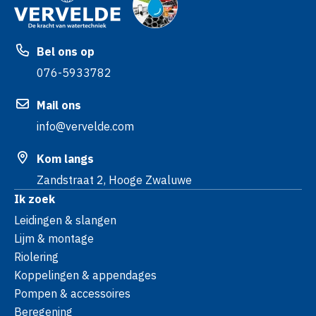
Bel ons op
076-5933782
Mail ons
info@vervelde.com
Kom langs
Zandstraat 2, Hooge Zwaluwe
Ik zoek
Leidingen & slangen
Lijm & montage
Riolering
Koppelingen & appendages
Pompen & accessoires
Beregening