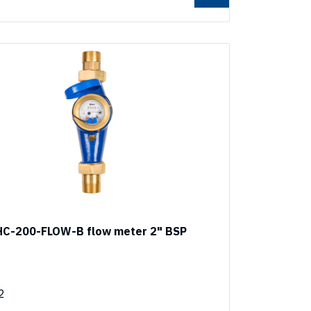
HC-200-FLOW-B flow meter 2" BSP
2