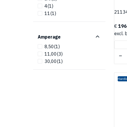
4
(1)
2113
11
(1)
€
196
excl. 
Amperage
8,50
(1)
11,00
(3)
30,00
(1)
Hardl