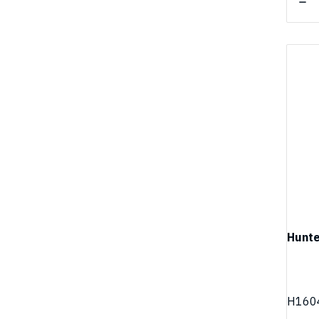
Hunte
H160