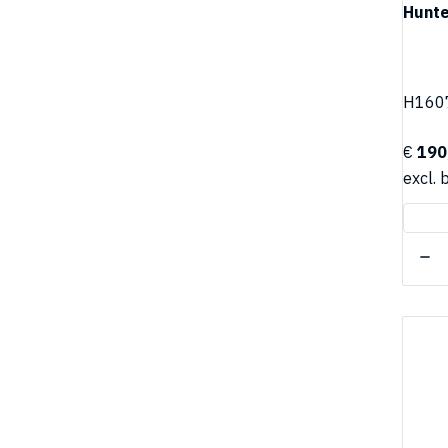
Hunte
H160
€
190
excl. 