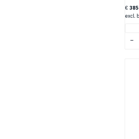
€
385
excl. 