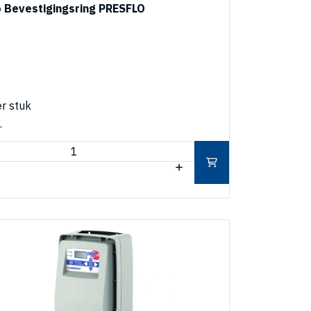
o Bevestigingsring PRESFLO
r stuk
.