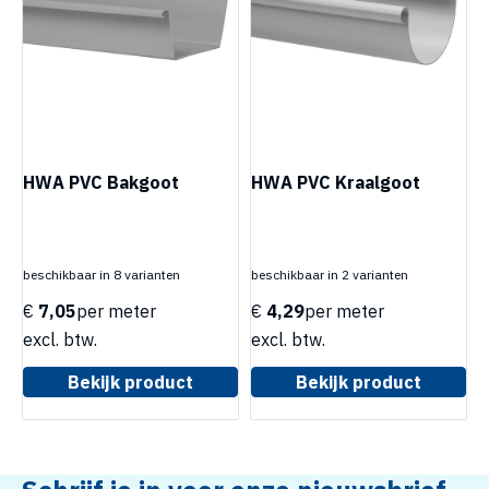
HWA PVC Bakgoot
HWA PVC Kraalgoot
beschikbaar in 8 varianten
beschikbaar in 2 varianten
€
7,05
per meter
€
4,29
per meter
excl. btw.
excl. btw.
Bekijk product
Bekijk product