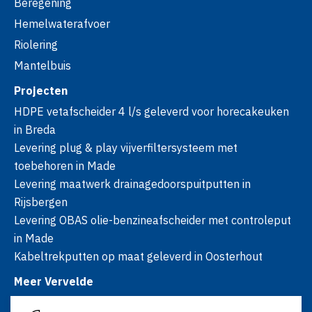
Beregening
Hemelwaterafvoer
Riolering
Mantelbuis
Projecten
HDPE vetafscheider 4 l/s geleverd voor horecakeuken
in Breda
Levering plug & play vijverfiltersysteem met
toebehoren in Made
Levering maatwerk drainagedoorspuitputten in
Rijsbergen
Levering OBAS olie-benzineafscheider met controleput
in Made
Kabeltrekputten op maat geleverd in Oosterhout
Meer Vervelde
Over ons