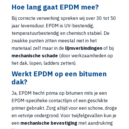
Hoe lang gaat EPDM mee?
Bij correcte verwerking spreken wij over 30 tot 50
jaar levensduur. EPDM is UV-bestendig,
temperatuurbestendig en chemisch stabiel. De
zwakke punten zitten meestal niet in het
materiaal zelf maar in de
lijmverbindingen
of bij
mechanische schade
(door werkzaamheden op
het dak, lopen, ladders zetten).
Werkt EPDM op een bitumen
dak?
Ja, EPDM hecht prima op bitumen mits je een
EPDM-specifieke contactlijm of een geschikte
primer gebruikt. Zorg altijd voor een schone, droge
en vetvrije ondergrond. Voor twijfelgevallen kun je
een
mechanische bevestiging
met aandrukring