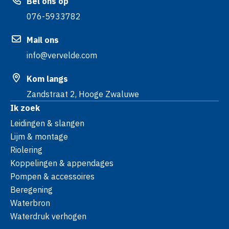
Bel ons op
076-5933782
Mail ons
info@vervelde.com
Kom langs
Zandstraat 2, Hooge Zwaluwe
Ik zoek
Leidingen & slangen
Lijm & montage
Riolering
Koppelingen & appendages
Pompen & accessoires
Beregening
Waterbron
Waterdruk verhogen