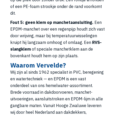
of een PE-foam strookje onder de rand voorkomt
dit.
Fout 5: geen klem op manchetaansluiting.
Een
EPDM-manchet over een regenpijp houdt zich vast
door wrijving, maar bij temperatuurwisselingen
kruipt hij langzaam omhoog of omlaag. Een
RVS-
slangklem
of speciale manchetklem aan de
bovenkant houdt hem op zijn plaats.
Waarom Vervelde?
Wij zijn al sinds 1962 specialist in PVC, beregening
en watertechniek — en EPDM is een vast
onderdeel van ons hemelwater-assortiment.
Brede voorraad in dakdoorvoeren, manchet-
uitvoeringen, aansluitstroken en EPDM-lijm in alle
gangbare maten. Vanuit Hooge Zwaluwe leveren
wij door heel Nederland aan dakdekkers,