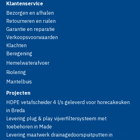
Klantenservice
Bezorgen en afhalen
Retourneren en ruilen
Garantie en reparatie
Verkoopsvoorwaarden
Klachten
Beregening
Hemelwaterafvoer
Riolering
Mantelbuis
Projecten
HDPE vetafscheider 4 l/s geleverd voor horecakeuken
in Breda
Levering plug & play vijverfiltersysteem met
toebehoren in Made
Levering maatwerk drainagedoorspuitputten in