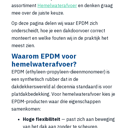
assortiment
Hemelwaterafvoer
en denken graag
mee over de juiste keuze.
Op deze pagina delen wij waar EPDM zich
onderscheidt, hoe je een dakdoorvoer correct
monteert en welke fouten wij in de praktijk het
meest zien.
Waarom EPDM voor
hemelwaterafvoer?
EPDM (ethyleen-propyleen-dieenmonomeer) is
een synthetisch rubber dat in de
dakdekkerswereld al decennia standaard is voor
platdakbedekking. Voor hemelwaterafvoer kies je
EPDM-producten waar drie eigenschappen
samenkomen:
Hoge flexibiliteit
— past zich aan beweging
van het dak aan zonder te scheuren.