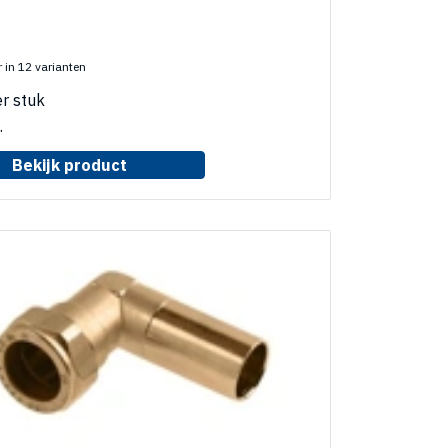
 in 12 varianten
r stuk
.
Bekijk product