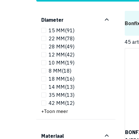
Diameter
Bonfi
15 MM
(91)
22 MM
(78)
45
art
28 MM
(49)
12 MM
(42)
10 MM
(19)
8 MM
(18)
18 MM
(16)
14 MM
(13)
35 MM
(13)
42 MM
(12)
Toon meer
BONFI
Materiaal