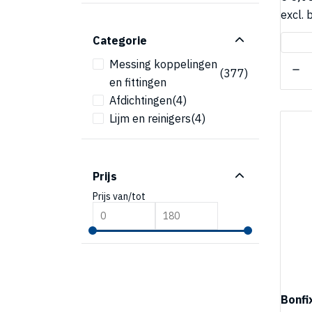
excl. 
Categorie
Messing koppelingen
(377)
en fittingen
Afdichtingen
(4)
Lijm en reinigers
(4)
Prijs
Prijs van/tot
Bonfi