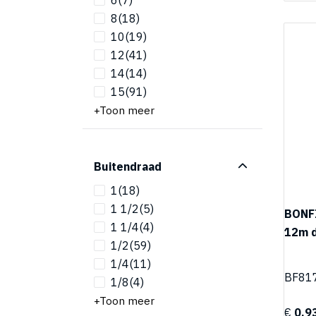
8
(18)
10
(19)
12
(41)
14
(14)
15
(91)
Toon meer
Buitendraad
1
(18)
1 1/2
(5)
BONF
1 1/4
(4)
12m d
1/2
(59)
1/4
(11)
BF81
1/8
(4)
Toon meer
€
0,9