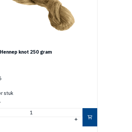
Hennep knot 250 gram
5
r stuk
.