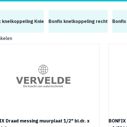
x knelkoppeling Knie
Bonfix knelkoppeling recht
Bonfix
ikelen
X Draad messing muurplaat 1/2" bi.dr. x
BONFIX 