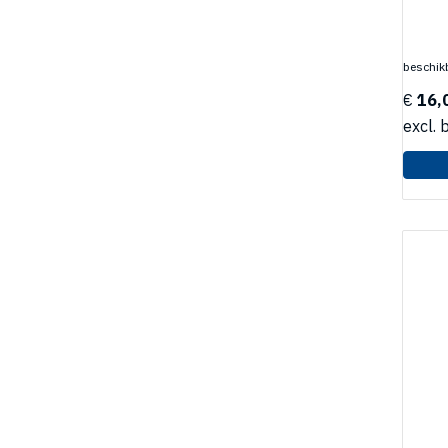
beschikb
€
16,
excl. 