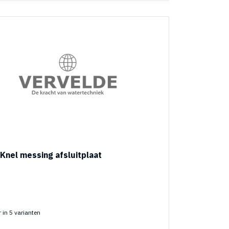
Knel messing afsluitplaat
 in 5 varianten