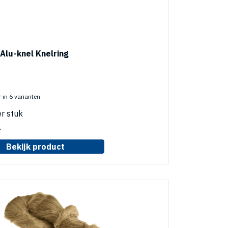
Alu-knel Knelring
 in 6 varianten
r stuk
.
Bekijk product