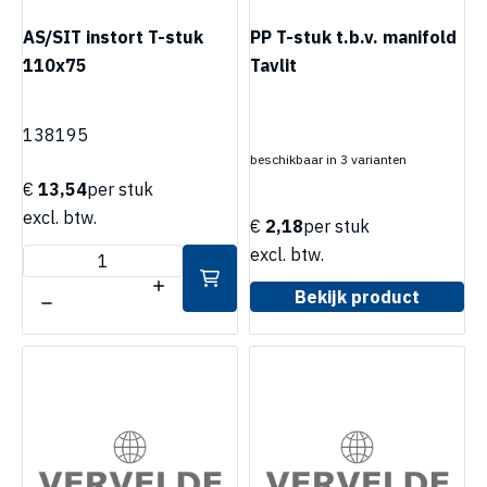
AS/SIT instort T-stuk
PP T-stuk t.b.v. manifold
110x75
Tavlit
138195
beschikbaar in 3 varianten
€
13,54
per stuk
excl. btw.
€
2,18
per stuk
excl. btw.
Bekijk product