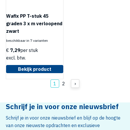
Wafix PP T-stuk 45
graden 3 x m verloopend
zwart
beschikbaar in 7 varianten
€
7,29
per stuk
excl. btw.
Bekijk product
1
2
›
Schrijf je in voor onze nieuwsbrief
Schrijf je in voor onze nieuwsbrief en blijf op de hoogte
van onze nieuwste opdrachten en exclusieve