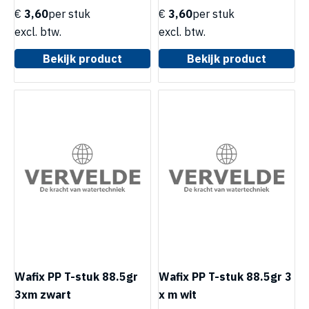
€
3,60
per stuk
€
3,60
per stuk
excl. btw.
excl. btw.
Bekijk product
Bekijk product
Wafix PP T-stuk 88.5gr
Wafix PP T-stuk 88.5gr 3
3xm zwart
x m wit