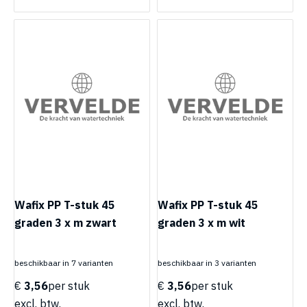
Wafix PP T-stuk 45
Wafix PP T-stuk 45
graden 3 x m zwart
graden 3 x m wit
beschikbaar in 7 varianten
beschikbaar in 3 varianten
€
3,56
per stuk
€
3,56
per stuk
excl. btw.
excl. btw.