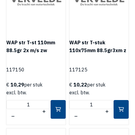
WAP str T-st 110mm
WAP str T-stuk
88.5gr 2x m/s zw
110x75mm 88.5gr3xm z
117150
117125
€
10,29
per stuk
€
10,22
per stuk
excl. btw.
excl. btw.