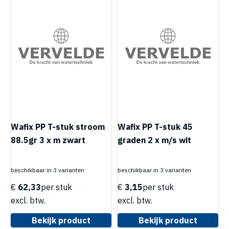
Wafix PP T-stuk stroom
Wafix PP T-stuk 45
88.5gr 3 x m zwart
graden 2 x m/s wit
beschikbaar in 3 varianten
beschikbaar in 3 varianten
€
62,33
per stuk
€
3,15
per stuk
excl. btw.
excl. btw.
Bekijk product
Bekijk product