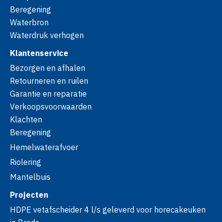
Beregening
Waterbron
Waterdruk verhogen
Klantenservice
Bezorgen en afhalen
Retourneren en ruilen
Garantie en reparatie
Verkoopsvoorwaarden
Klachten
Beregening
Hemelwaterafvoer
Riolering
Mantelbuis
Projecten
HDPE vetafscheider 4 l/s geleverd voor horecakeuken