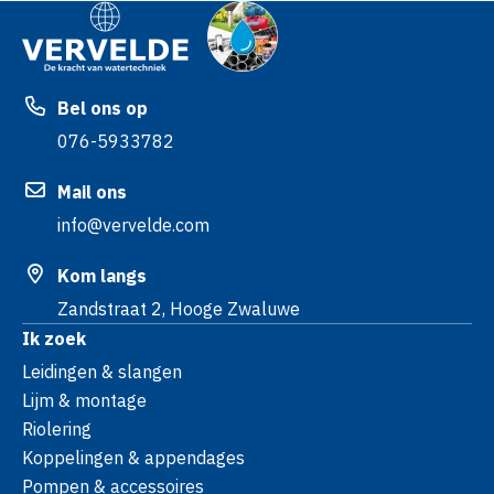
Bel ons op
076-5933782
Mail ons
info@vervelde.com
Kom langs
Zandstraat 2, Hooge Zwaluwe
Ik zoek
Leidingen & slangen
Lijm & montage
Riolering
Koppelingen & appendages
Pompen & accessoires