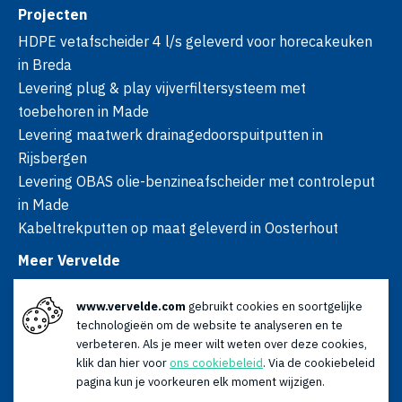
Projecten
HDPE vetafscheider 4 l/s geleverd voor horecakeuken
in Breda
Levering plug & play vijverfiltersysteem met
toebehoren in Made
Levering maatwerk drainagedoorspuitputten in
Rijsbergen
Levering OBAS olie-benzineafscheider met controleput
in Made
Kabeltrekputten op maat geleverd in Oosterhout
Meer Vervelde
Over ons
www.vervelde.com
gebruikt cookies en soortgelijke
Nieuws
technologieën om de website te analyseren en te
Advies
verbeteren. Als je meer wilt weten over deze cookies,
Contact
klik dan hier voor
ons cookiebeleid
. Via de cookiebeleid
Openingstijden
pagina kun je voorkeuren elk moment wijzigen.