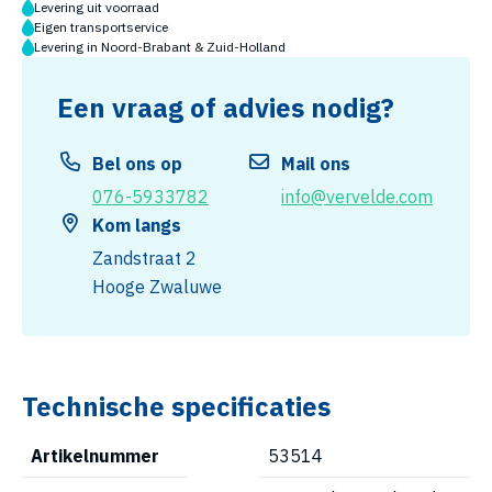
Levering uit voorraad
Eigen transportservice
Levering in Noord-Brabant & Zuid-Holland
Een vraag of advies nodig?
Bel ons op
Mail ons
076-5933782
info@vervelde.com
Kom langs
Zandstraat 2
Hooge Zwaluwe
Technische specificaties
Artikelnummer
53514