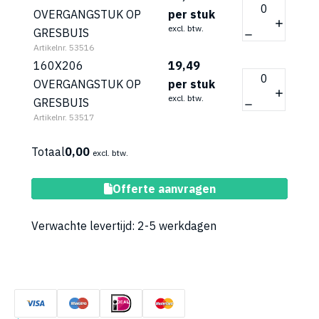
OVERGANGSTUK OP
per stuk
excl. btw.
GRESBUIS
Artikelnr. 53516
160X206
19,49
OVERGANGSTUK OP
per stuk
excl. btw.
GRESBUIS
Artikelnr. 53517
Totaal
0,00
excl. btw.
Toevoegen aan winkelwagen
Offerte aanvragen
Verwachte levertijd: 2-5 werkdagen