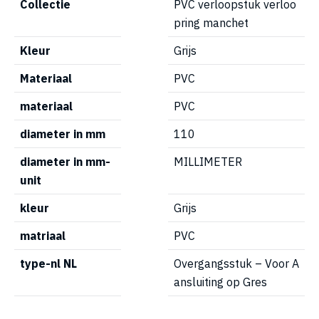
Collectie
PVC verloopstuk verloo
pring manchet
Kleur
Grijs
Materiaal
PVC
materiaal
PVC
diameter in mm
110
diameter in mm-
MILLIMETER
unit
kleur
Grijs
matriaal
PVC
type-nl NL
Overgangsstuk – Voor A
ansluiting op Gres