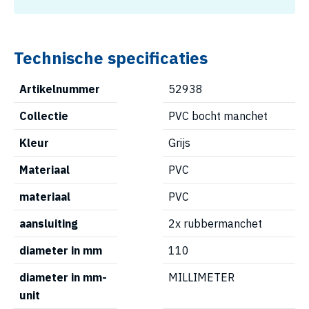
Technische specificaties
Artikelnummer
52938
Collectie
PVC bocht manchet
Kleur
Grijs
Materiaal
PVC
materiaal
PVC
aansluiting
2x rubbermanchet
diameter in mm
110
diameter in mm-
MILLIMETER
unit