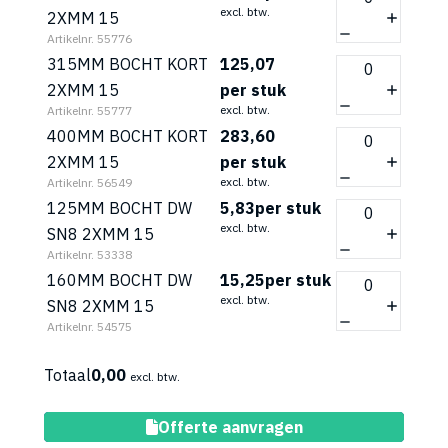
excl. btw.
2XMM 15
Artikelnr. 55776
315MM BOCHT KORT
125,07
2XMM 15
per stuk
excl. btw.
Artikelnr. 55777
400MM BOCHT KORT
283,60
2XMM 15
per stuk
excl. btw.
Artikelnr. 56549
125MM BOCHT DW
5,83
per stuk
excl. btw.
SN8 2XMM 15
Artikelnr. 53338
160MM BOCHT DW
15,25
per stuk
excl. btw.
SN8 2XMM 15
Artikelnr. 54575
Totaal
0,00
excl. btw.
Toevoegen aan winkelwagen
Offerte aanvragen