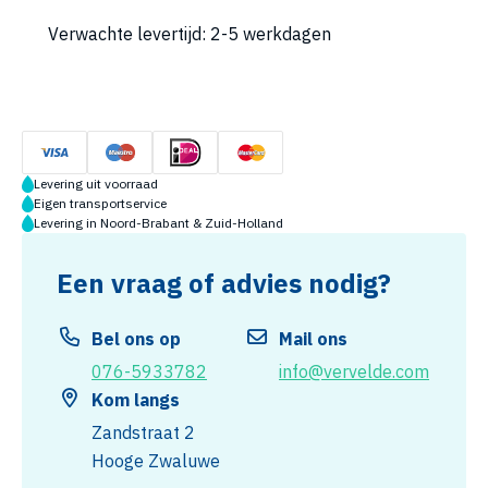
Verwachte levertijd: 2-5 werkdagen
Levering uit voorraad
Eigen transportservice
Levering in Noord-Brabant & Zuid-Holland
Een vraag of advies nodig?
Bel ons op
Mail ons
076-5933782
info@vervelde.com
Kom langs
Zandstraat 2
Hooge Zwaluwe