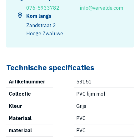
076-5933782
info@vervelde.com
Kom langs
Zandstraat 2
Hooge Zwaluwe
Technische specificaties
Artikelnummer
53151
Collectie
PVC lijm mof
Kleur
Grijs
Materiaal
PVC
materiaal
PVC