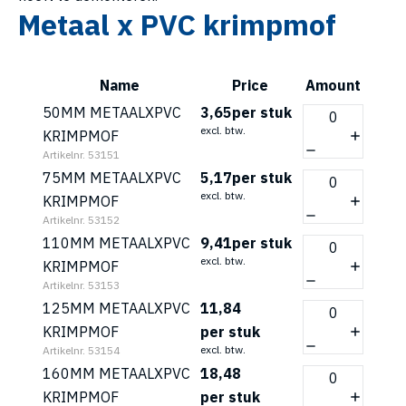
Metaal x PVC krimpmof
Name
Price
Amount
50MM METAALXPVC
3,65
per stuk
excl. btw.
KRIMPMOF
Artikelnr. 53151
75MM METAALXPVC
5,17
per stuk
excl. btw.
KRIMPMOF
Artikelnr. 53152
110MM METAALXPVC
9,41
per stuk
excl. btw.
KRIMPMOF
Artikelnr. 53153
125MM METAALXPVC
11,84
KRIMPMOF
per stuk
excl. btw.
Artikelnr. 53154
160MM METAALXPVC
18,48
KRIMPMOF
per stuk