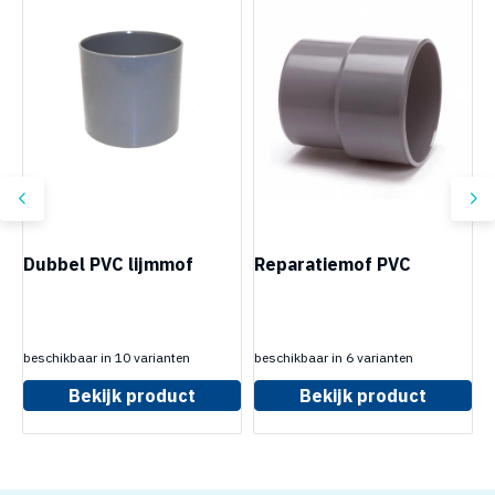
Dubbel PVC lijmmof
Reparatiemof PVC
E
beschikbaar in 10 varianten
beschikbaar in 6 varianten
b
Bekijk product
Bekijk product