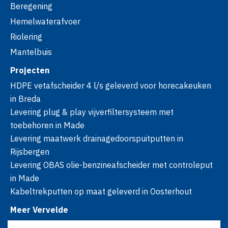
Beregening
Hemelwaterafvoer
Riolering
Mantelbuis
Projecten
HDPE vetafscheider 4 l/s geleverd voor horecakeuken
in Breda
Levering plug & play vijverfiltersysteem met
toebehoren in Made
Levering maatwerk drainagedoorspuitputten in
Rijsbergen
Levering OBAS olie-benzineafscheider met controleput
in Made
Kabeltrekputten op maat geleverd in Oosterhout
Meer Vervelde
Over ons