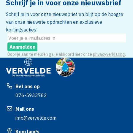
Schrijf je in voor onze nieuwsbrief
Schrijf je in voor onze nieuwsbrief en blijf op de hoogte
van onze nieuwste opdrachten en exclusieve
kortingsacties!
Aanmelden
Door je aan te melden ga je akkoord met onze
privacyverklaring
.
Bel ons op
076-5933782
Mail ons
info@vervelde.com
Kom langs