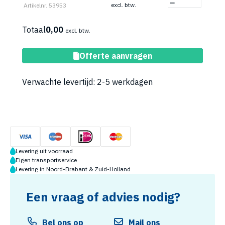
excl. btw.
Artikelnr. 53953
Totaal
0,00
excl. btw.
Toevoegen aan winkelwagen
Offerte aanvragen
Verwachte levertijd: 2-5 werkdagen
Levering uit voorraad
Eigen transportservice
Levering in Noord-Brabant & Zuid-Holland
Een vraag of advies nodig?
Bel ons op
Mail ons