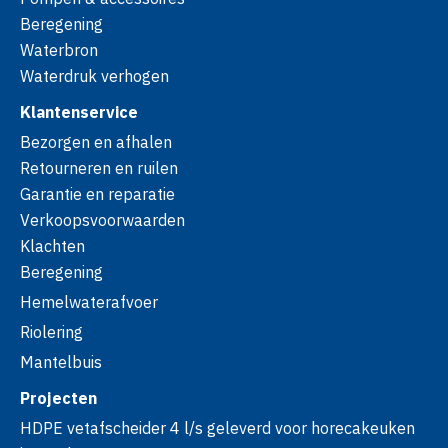
Beregening
Waterbron
Waterdruk verhogen
Klantenservice
Bezorgen en afhalen
Retourneren en ruilen
Garantie en reparatie
Verkoopsvoorwaarden
Klachten
Beregening
Hemelwaterafvoer
Riolering
Mantelbuis
Projecten
HDPE vetafscheider 4 l/s geleverd voor horecakeuken