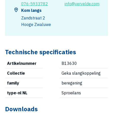
076-5933782
info@vervelde.com
Kom langs
Zandstraat 2
Hooge Zwaluwe
Technische specificaties
Artikelnummer
B13630
Collectie
Geka slangkoppeling
family
beregening
type-nl NL
Sproeilans
Downloads