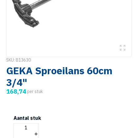
SKU: B13630
GEKA Sproeilans 60cm
3/4"
168,74
per stuk
Aantal stuk