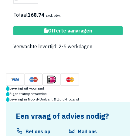
Totaal
168,74
excl. btw.
Toevoegen aan winkelwagen
Offerte aanvragen
Verwachte levertijd: 2-5 werkdagen
Levering uit voorraad
Eigen transportservice
Levering in Noord-Brabant & Zuid-Holland
Een vraag of advies nodig?
Bel ons op
Mail ons