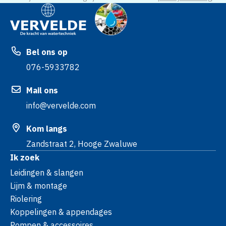
Bel ons op
076-5933782
Mail ons
info@vervelde.com
Kom langs
Zandstraat 2, Hooge Zwaluwe
Ik zoek
Leidingen & slangen
Lijm & montage
Riolering
Koppelingen & appendages
Pompen & accessoires