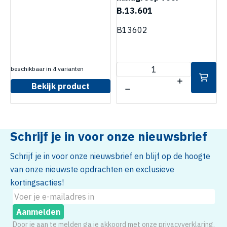
B.13.601
3
5
B13602
beschikbaar in 4 varianten
Bekijk product
Schrijf je in voor onze nieuwsbrief
Schrijf je in voor onze nieuwsbrief en blijf op de hoogte
van onze nieuwste opdrachten en exclusieve
kortingsacties!
Aanmelden
Door je aan te melden ga je akkoord met onze
privacyverklaring
.