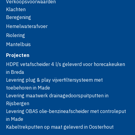
Verkoopsvoorwaarden
Klachten
Beregening
Hemelwaterafvoer
Riolering
Mantelbuis
Projecten
HDPE vetafscheider 4 l/s geleverd voor horecakeuken
in Breda
Levering plug & play vijverfiltersysteem met
toebehoren in Made
Levering maatwerk drainagedoorspuitputten in
Rijsbergen
Levering OBAS olie-benzineafscheider met controleput
in Made
Kabeltrekputten op maat geleverd in Oosterhout