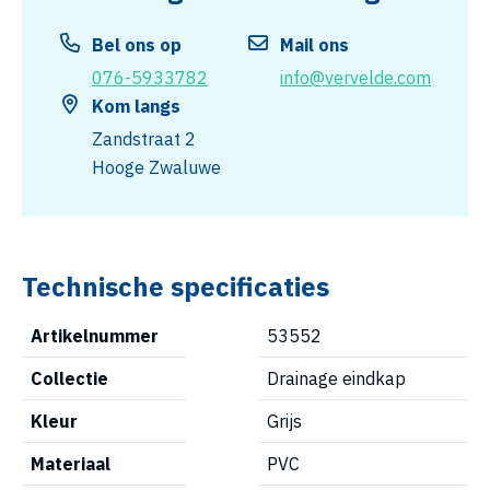
Bel ons op
Mail ons
076-5933782
info@vervelde.com
Kom langs
Zandstraat 2
Hooge Zwaluwe
Technische specificaties
Artikelnummer
53552
Collectie
Drainage eindkap
Kleur
Grijs
Materiaal
PVC