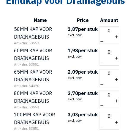
Eindkap voor Drainagebuis
Name
Price
Amount
50MM KAP VOOR
1,87
per stuk
excl. btw.
DRAINAGEBUIS
Artikelnr. 53552
60MM KAP VOOR
1,98
per stuk
excl. btw.
DRAINAGEBUIS
Artikelnr. 53551
65MM KAP VOOR
2,09
per stuk
excl. btw.
DRAINAGEBUIS
Artikelnr. 54370
80MM KAP VOOR
2,70
per stuk
excl. btw.
DRAINAGEBUIS
Artikelnr. 53553
100MM KAP VOOR
3,03
per stuk
excl. btw.
DRAINAGEBUIS
Artikelnr. 53851