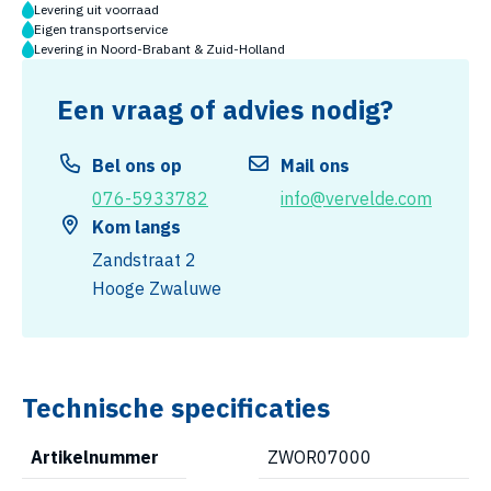
Levering uit voorraad
Eigen transportservice
Levering in Noord-Brabant & Zuid-Holland
Een vraag of advies nodig?
Bel ons op
Mail ons
076-5933782
info@vervelde.com
Kom langs
Zandstraat 2
Hooge Zwaluwe
Technische specificaties
Artikelnummer
ZWOR07000