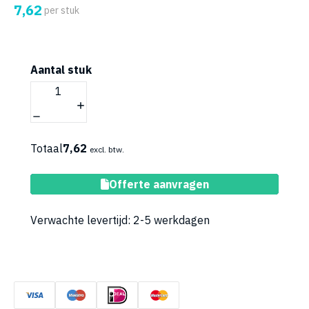
7,62
per stuk
Aantal stuk
Totaal
7,62
excl. btw.
Toevoegen aan winkelwagen
Offerte aanvragen
Verwachte levertijd: 2-5 werkdagen