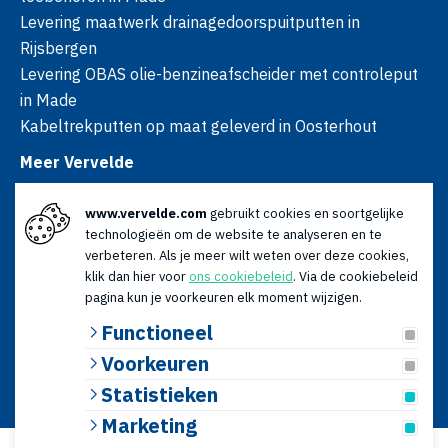
Levering maatwerk drainagedoorspuitputten in
Rijsbergen
Levering OBAS olie-benzineafscheider met controleput
in Made
Kabeltrekputten op maat geleverd in Oosterhout
Meer Vervelde
Over ons
www.vervelde.com
gebruikt cookies en soortgelijke
Nieuws
technologieën om de website te analyseren en te
Advies
verbeteren. Als je meer wilt weten over deze cookies,
Contact
klik dan hier voor
ons cookiebeleid
. Via de cookiebeleid
Openingstijden
pagina kun je voorkeuren elk moment wijzigen.
Ma t/m vr: 08:00 - 17:00
Functioneel
Za: 09:00 - 12:30
Voorkeuren
© 2026 Vervelde | KvK: 18120179 | BTW: NL009066196B01 |
Statistieken
Algemene voorwaarden
|
Privacyverklaring
Website door
Lined
Marketing