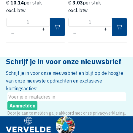
€
10,14
per stuk
€
3,03
per stuk
excl. btw.
excl. btw.
e
Schrijf je in voor onze nieuwsbrief
Schrijf je in voor onze nieuwsbrief en blijf op de hoogte
van onze nieuwste opdrachten en exclusieve
kortingsacties!
Aanmelden
Door je aan te melden ga je akkoord met onze
privacyverklaring
.