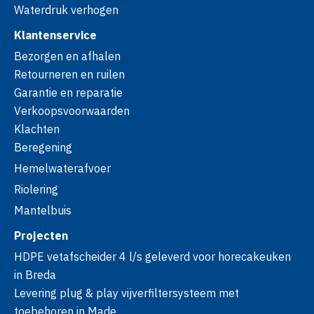
Waterdruk verhogen
Klantenservice
Bezorgen en afhalen
Retourneren en ruilen
Garantie en reparatie
Verkoopsvoorwaarden
Klachten
Beregening
Hemelwaterafvoer
Riolering
Mantelbuis
Projecten
HDPE vetafscheider 4 l/s geleverd voor horecakeuken
in Breda
Levering plug & play vijverfiltersysteem met
toebehoren in Made