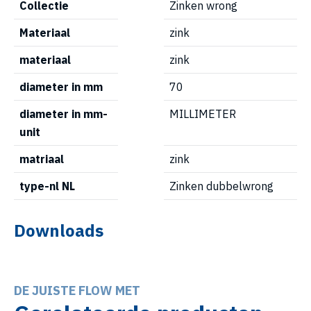
Collectie
Zinken wrong
Materiaal
zink
materiaal
zink
diameter in mm
70
diameter in mm-
MILLIMETER
unit
matriaal
zink
type-nl NL
Zinken dubbelwrong
Downloads
DE JUISTE FLOW MET