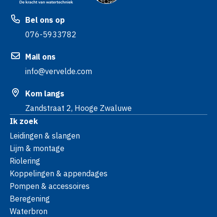
Bel ons op
076-5933782
Mail ons
info@vervelde.com
Kom langs
Zandstraat 2, Hooge Zwaluwe
Ik zoek
Leidingen & slangen
Lijm & montage
Riolering
Koppelingen & appendages
Pompen & accessoires
Beregening
Waterbron