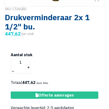
SKU: C536080
Drukverminderaar 2x 1
1/2" bu.
447,62
per stuk
Aantal stuk
Totaal
447,62
excl. btw.
Toevoegen aan winkelwagen
Offerte aanvragen
Verwachte levertijd: 2-5 werkdagen