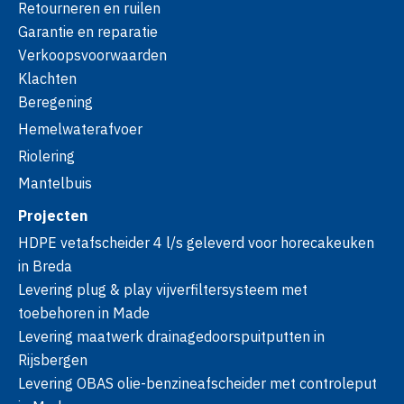
Retourneren en ruilen
Garantie en reparatie
Verkoopsvoorwaarden
Klachten
Beregening
Hemelwaterafvoer
Riolering
Mantelbuis
Projecten
HDPE vetafscheider 4 l/s geleverd voor horecakeuken
in Breda
Levering plug & play vijverfiltersysteem met
toebehoren in Made
Levering maatwerk drainagedoorspuitputten in
Rijsbergen
Levering OBAS olie-benzineafscheider met controleput