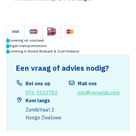
Levering uit voorraad
Eigen transportservice
Levering in Noord-Brabant & Zuid-Holland
Een vraag of advies nodig?
Bel ons op
Mail ons
076-5933782
info@vervelde.com
Kom langs
Zandstraat 2
Hooge Zwaluwe