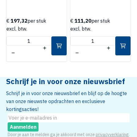
€
197,32
per stuk
€
111,20
per stuk
excl. btw.
excl. btw.
e
Schrijf je in voor onze nieuwsbrief
Schrijf je in voor onze nieuwsbrief en blijf op de hoogte
van onze nieuwste opdrachten en exclusieve
kortingsacties!
Aanmelden
Door je aan te melden ga je akkoord met onze
privacyverklaring
.