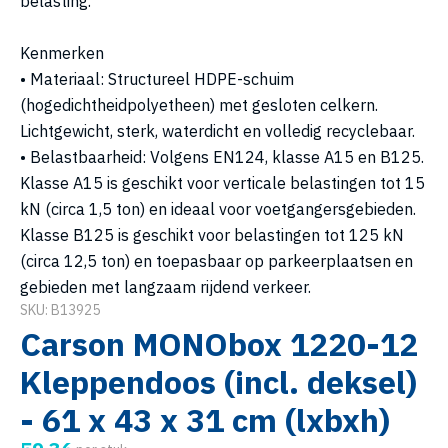
belasting.
Kenmerken
• Materiaal: Structureel HDPE-schuim
(hogedichtheidpolyetheen) met gesloten celkern.
Lichtgewicht, sterk, waterdicht en volledig recyclebaar.
• Belastbaarheid: Volgens EN124, klasse A15 en B125.
Klasse A15 is geschikt voor verticale belastingen tot 15
kN (circa 1,5 ton) en ideaal voor voetgangersgebieden.
Klasse B125 is geschikt voor belastingen tot 125 kN
(circa 12,5 ton) en toepasbaar op parkeerplaatsen en
gebieden met langzaam rijdend verkeer.
SKU: B13925
Carson MONObox 1220-12
Kleppendoos (incl. deksel)
- 61 x 43 x 31 cm (lxbxh)