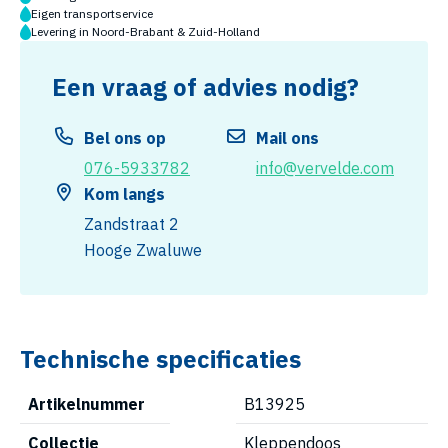
Eigen transportservice
Levering in Noord-Brabant & Zuid-Holland
Een vraag of advies nodig?
Bel ons op
Mail ons
076-5933782
info@vervelde.com
Kom langs
Zandstraat 2
Hooge Zwaluwe
Technische specificaties
Artikelnummer
B13925
Collectie
Kleppendoos