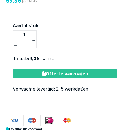
59,36
per stuk
Aantal stuk
Totaal
59,36
excl. btw.
Toevoegen aan winkelwagen
Offerte aanvragen
Verwachte levertijd: 2-5 werkdagen
Levering uit voorraad