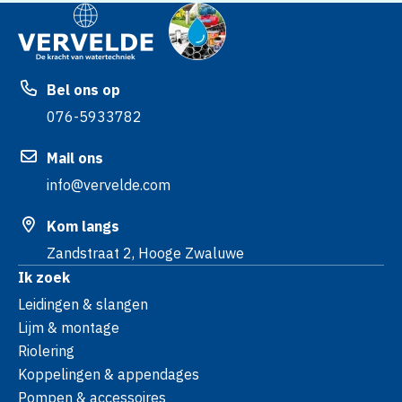
Bel ons op
076-5933782
Mail ons
info@vervelde.com
Kom langs
Zandstraat 2, Hooge Zwaluwe
Ik zoek
Leidingen & slangen
Lijm & montage
Riolering
Koppelingen & appendages
Pompen & accessoires