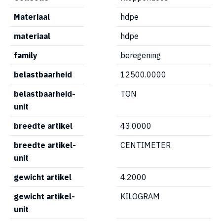
Materiaal
hdpe
materiaal
hdpe
family
beregening
belastbaarheid
12500.0000
belastbaarheid-
TON
unit
breedte artikel
43.0000
breedte artikel-
CENTIMETER
unit
gewicht artikel
4.2000
gewicht artikel-
KILOGRAM
unit