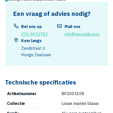
Een vraag of advies nodig?
Bel ons op
Mail ons
076-5933782
info@vervelde.com
Kom langs
Zandstraat 2
Hooge Zwaluwe
Technische specificaties
Artikelnummer
BF2003108
Collectie
Losse mantel blauw