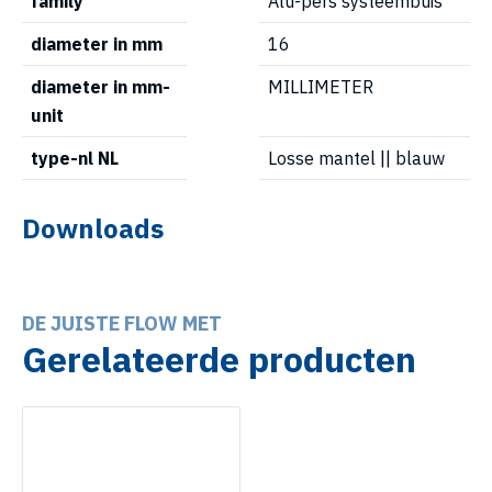
family
Alu-pers systeembuis
diameter in mm
16
diameter in mm-
MILLIMETER
unit
type-nl NL
Losse mantel || blauw
Downloads
DE JUISTE FLOW MET
Gerelateerde producten